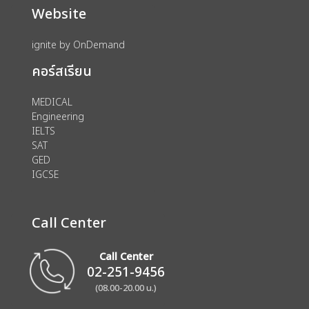
Website
ignite by OnDemand
คอร์สเรียน
MEDICAL
Engineering
IELTS
SAT
GED
IGCSE
Call Center
Call Center
02-251-9456
(08.00-20.00 น.)