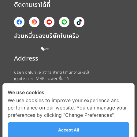
ติดตามเราได้ที่
ส่วนหนึ่งของบริษัทในเครือ
Address
บริษัท อิกไนท์ เอ สตาร์ จำกัด (สำนักงานใหญ่)
ignite สาขา MBK Tower ชั้น 15
ถนนพญาไท แขวงวังใหม่ เขตปทุมวัน กรุงเทพมหานคร 10330
We use cookies
We use cookies to improve your experience and
performance on our website. You can manage your
preferences by clicking "Change Preferences".
Accept All