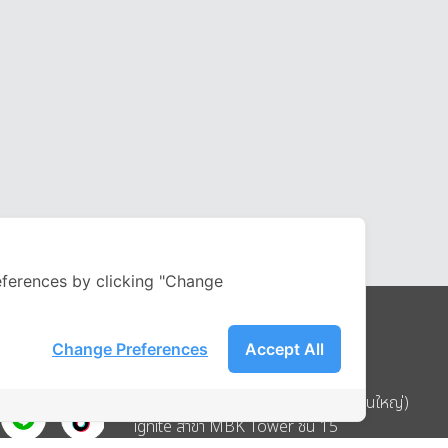
ferences by clicking "Change
Change Preferences
Accept All
Address
บริษัท อิกไนท์ เอ สตาร์ จำกัด (สำนักงานใหญ่)
ignite สาขา MBK Tower ชั้น 15