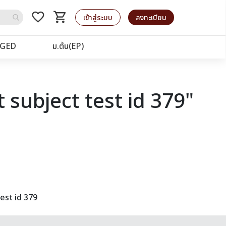
favorite_border
shopping_cart
รถเข็น
เข้าสู่ระบบ
ลงทะเบียน
GED
ม.ต้น(EP)
 subject test id 379"
est id 379