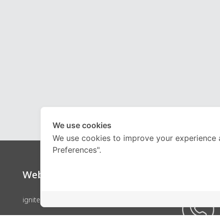
We use cookies
We use cookies to improve your experience 
Preferences".
Website
Call Ce
ignite by OnDemand
คอร์สเรียน