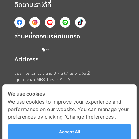
ติดตามเราได้ที่
ส่วนหนึ่งของบริษัทในเครือ
Address
บริษัท อิกไนท์ เอ สตาร์ จำกัด (สำนักงานใหญ่)
ignite สาขา MBK Tower ชั้น 15
ถนนพญาไท แขวงวังใหม่ เขตปทุมวัน กรุงเทพมหานคร 10330
We use cookies
We use cookies to improve your experience and
performance on our website. You can manage your
preferences by clicking "Change Preferences".
Accept All