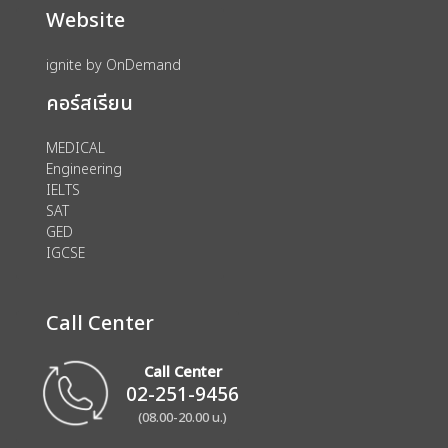
Website
ignite by OnDemand
คอร์สเรียน
MEDICAL
Engineering
IELTS
SAT
GED
IGCSE
Call Center
Call Center
02-251-9456
(08.00-20.00 น.)