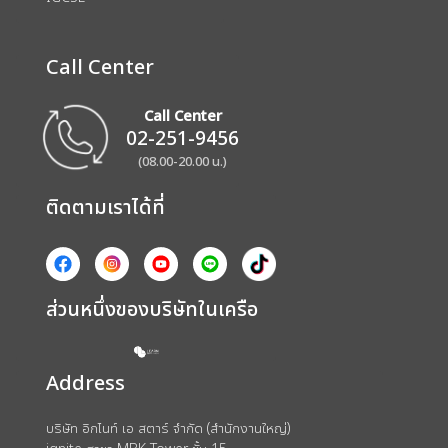
Call Center
Call Center
02-251-9456
(08.00-20.00 น.)
ติดตามเราได้ที่
ส่วนหนึ่งของบริษัทในเครือ
Address
บริษัท อิกไนท์ เอ สตาร์ จำกัด (สำนักงานใหญ่)