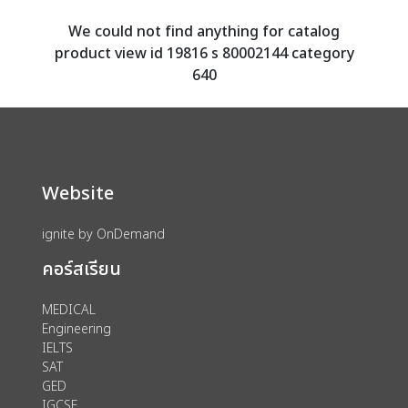
We could not find anything for catalog
product view id 19816 s 80002144 category
640
Website
ignite by OnDemand
คอร์สเรียน
MEDICAL
Engineering
IELTS
SAT
GED
IGCSE