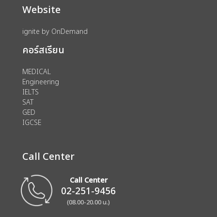
Website
ignite by OnDemand
คอร์สเรียน
MEDICAL
Engineering
IELTS
SAT
GED
IGCSE
Call Center
Call Center
02-251-9456
(08.00-20.00 น.)