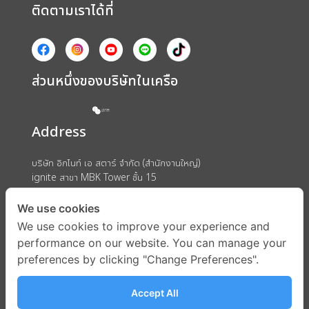
ติดตามเราได้ที่
ส่วนหนึ่งของบริษัทในเครือ
Address
บริษัท อิกไนท์ เอ สตาร์ จำกัด (สำนักงานใหญ่)
ignite สาขา MBK Tower ชั้น 15
ถนนพญาไท แขวงวังใหม่ เขตปทุมวัน กรุงเทพมหานคร 10330
We use cookies
We use cookies to improve your experience and
performance on our website. You can manage your
preferences by clicking "Change Preferences".
Accept All