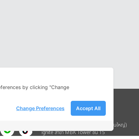
ferences by clicking "Change
Change Preferences
Accept All
Address
บริษัท อิกไนท์ เอ สตาร์ จำกัด (สำนักงานใหญ่)
ignite สาขา MBK Tower ชั้น 15