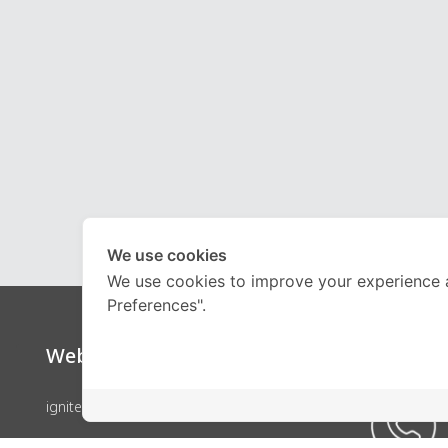
We use cookies
We use cookies to improve your experience 
Preferences".
Website
Call Ce
ignite by OnDemand
คอร์สเรียน