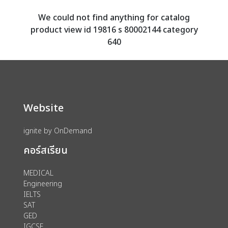
We could not find anything for catalog
product view id 19816 s 80002144 category
640
Website
ignite by OnDemand
คอร์สเรียน
MEDICAL
Engineering
IELTS
SAT
GED
IGCSE