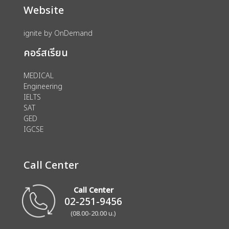
Website
ignite by OnDemand
คอร์สเรียน
MEDICAL
Engineering
IELTS
SAT
GED
IGCSE
Call Center
Call Center
02-251-9456
(08.00-20.00 น.)