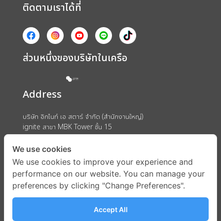
ติดตามเราได้ที่
ส่วนหนึ่งของบริษัทในเครือ
Address
บริษัท อิกไนท์ เอ สตาร์ จำกัด (สำนักงานใหญ่)
ignite สาขา MBK Tower ชั้น 15
ถนนพญาไท แขวงวังใหม่ เขตปทุมวัน กรุงเทพมหานคร 10330
We use cookies
We use cookies to improve your experience and
performance on our website. You can manage your
preferences by clicking "Change Preferences".
Accept All