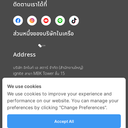
ติดตามเราได้ที่
ส่วนหนึ่งของบริษัทในเครือ
Address
บริษัท อิกไนท์ เอ สตาร์ จำกัด (สำนักงานใหญ่)
ignite สาขา MBK Tower ชั้น 15
ถนนพญาไท แขวงวังใหม่ เขตปทุมวัน กรุงเทพมหานคร 10330
We use cookies
We use cookies to improve your experience and
performance on our website. You can manage your
preferences by clicking "Change Preferences".
Accept All