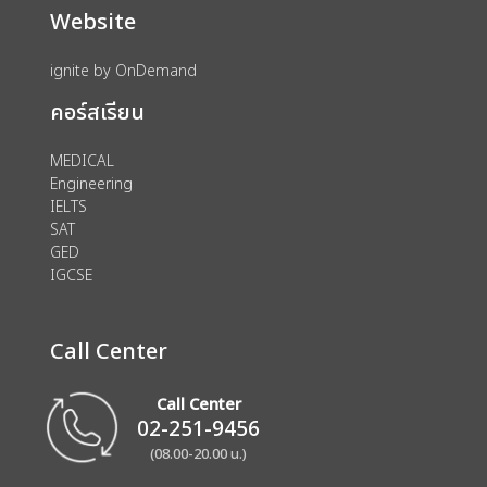
Website
ignite by OnDemand
คอร์สเรียน
MEDICAL
Engineering
IELTS
SAT
GED
IGCSE
Call Center
Call Center
02-251-9456
(08.00-20.00 น.)