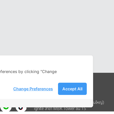
ferences by clicking "Change
Change Preferences
Accept All
Address
บริษัท อิกไนท์ เอ สตาร์ จำกัด (สำนักงานใหญ่)
ignite สาขา MBK Tower ชั้น 15