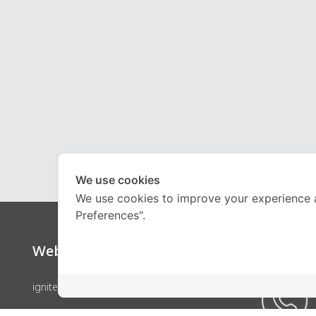
We use cookies
We use cookies to improve your experience 
Preferences".
Website
Call Ce
ignite by OnDemand
คอร์สเรียน