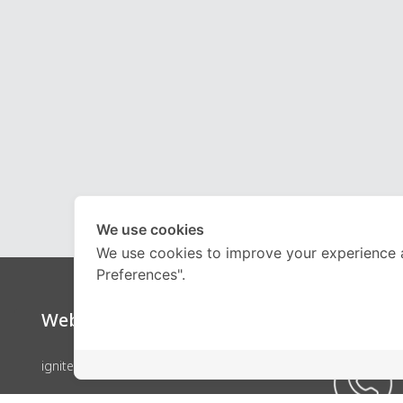
We use cookies
We use cookies to improve your experience 
Preferences".
Website
Call Ce
ignite by OnDemand
คอร์สเรียน