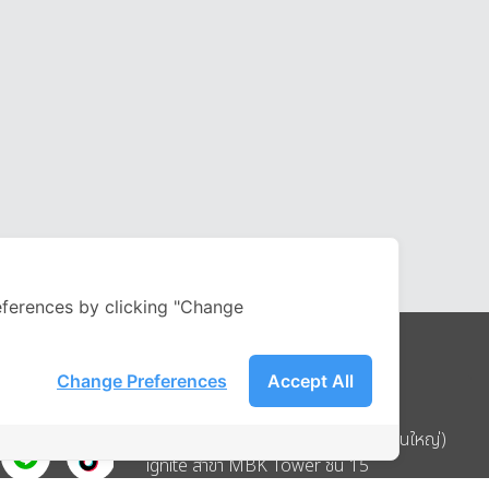
ferences by clicking "Change
Change Preferences
Accept All
Address
บริษัท อิกไนท์ เอ สตาร์ จำกัด (สำนักงานใหญ่)
ignite สาขา MBK Tower ชั้น 15