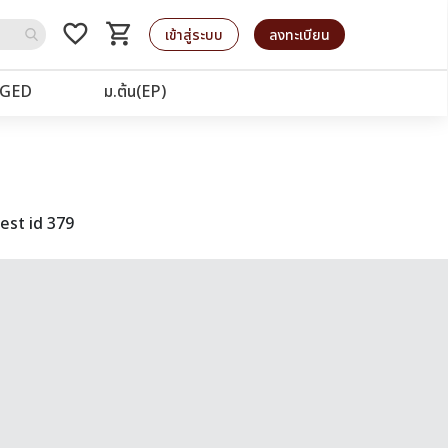
favorite_border
shopping_cart
รถเข็น
เข้าสู่ระบบ
ลงทะเบียน
GED
ม.ต้น(EP)
est id 379