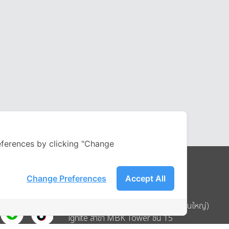
ferences by clicking "Change
Change Preferences
Accept All
Address
บริษัท อิกไนท์ เอ สตาร์ จำกัด (สำนักงานใหญ่)
ignite สาขา MBK Tower ชั้น 15