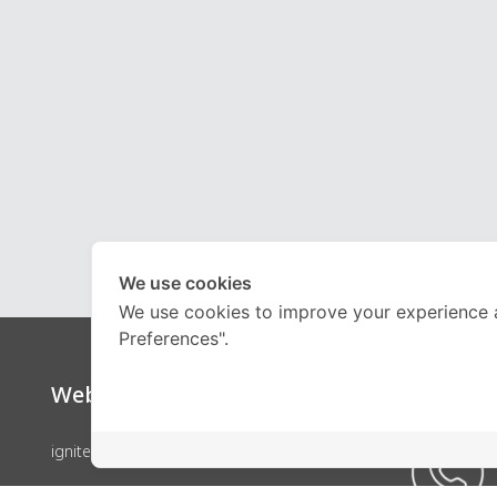
We use cookies
We use cookies to improve your experience 
Preferences".
Website
Call Ce
ignite by OnDemand
คอร์สเรียน