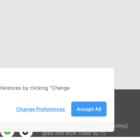
ferences by clicking "Change
Change Preferences
Accept All
Address
บริษัท อิกไนท์ เอ สตาร์ จำกัด (สำนักงานใหญ่)
ignite สาขา MBK Tower ชั้น 15