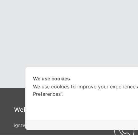
We use cookies
We use cookies to improve your experience 
Preferences".
Website
Call Ce
ignite by OnDemand
คอร์สเรียน