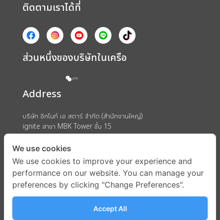
ติดตามเราได้ที่
ส่วนหนึ่งของบริษัทในเครือ
Address
บริษัท อิกไนท์ เอ สตาร์ จำกัด (สำนักงานใหญ่)
ignite สาขา MBK Tower ชั้น 15
ถนนพญาไท แขวงวังใหม่ เขตปทุมวัน กรุงเทพมหานคร 10330
We use cookies
We use cookies to improve your experience and
performance on our website. You can manage your
preferences by clicking "Change Preferences".
Accept All