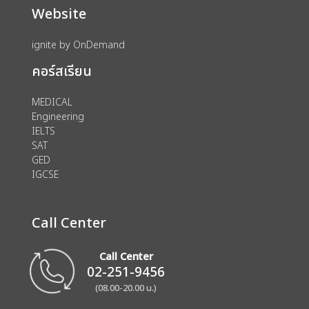
Website
ignite by OnDemand
คอร์สเรียน
MEDICAL
Engineering
IELTS
SAT
GED
IGCSE
Call Center
Call Center
02-251-9456
(08.00-20.00 น.)