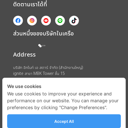
ติดตามเราได้ที่
ส่วนหนึ่งของบริษัทในเครือ
Address
บริษัท อิกไนท์ เอ สตาร์ จำกัด (สำนักงานใหญ่)
ignite สาขา MBK Tower ชั้น 15
ถนนพญาไท แขวงวังใหม่ เขตปทุมวัน กรุงเทพมหานคร 10330
We use cookies
We use cookies to improve your experience and
performance on our website. You can manage your
preferences by clicking "Change Preferences".
Accept All