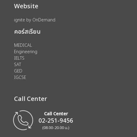
Website
ignite by OnDemand
คอร์สเรียน
MEDICAL
Engineering
IELTS
SAT
GED
IGCSE
Call Center
Call Center
02-251-9456
(08.00-20.00 น.)