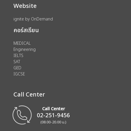
Website
ignite by OnDemand
คอร์สเรียน
MEDICAL
Engineering
IELTS
SAT
GED
IGCSE
Call Center
Call Center
02-251-9456
(08.00-20.00 น.)