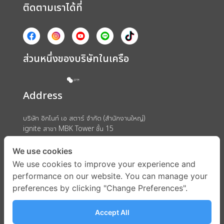
ติดตามเราได้ที่
ส่วนหนึ่งของบริษัทในเครือ
Address
บริษัท อิกไนท์ เอ สตาร์ จำกัด (สำนักงานใหญ่)
ignite สาขา MBK Tower ชั้น 15
ถนนพญาไท แขวงวังใหม่ เขตปทุมวัน กรุงเทพมหานคร 10330
We use cookies
We use cookies to improve your experience and
performance on our website. You can manage your
preferences by clicking "Change Preferences".
Accept All