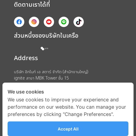
ติดตามเราได้ที่
ส่วนหนึ่งของบริษัทในเครือ
Address
บริษัท อิกไนท์ เอ สตาร์ จำกัด (สำนักงานใหญ่)
ignite สาขา MBK Tower ชั้น 15
ถนนพญาไท แขวงวังใหม่ เขตปทุมวัน กรุงเทพมหานคร 10330
We use cookies
We use cookies to improve your experience and
performance on our website. You can manage your
preferences by clicking "Change Preferences".
Accept All