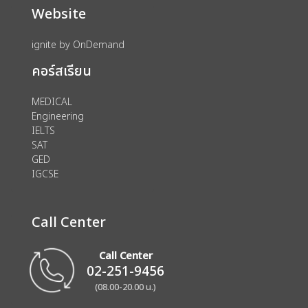
Website
ignite by OnDemand
คอร์สเรียน
MEDICAL
Engineering
IELTS
SAT
GED
IGCSE
Call Center
Call Center
02-251-9456
(08.00-20.00 น.)