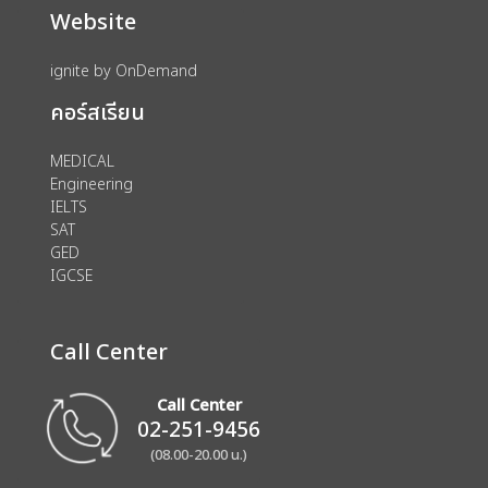
Website
ignite by OnDemand
คอร์สเรียน
MEDICAL
Engineering
IELTS
SAT
GED
IGCSE
Call Center
Call Center
02-251-9456
(08.00-20.00 น.)