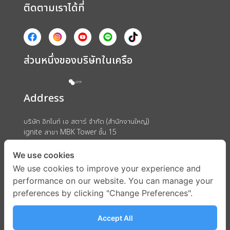
ติดตามเราได้ที่
ส่วนหนึ่งของบริษัทในเครือ
Address
บริษัท อิกไนท์ เอ สตาร์ จำกัด (สำนักงานใหญ่)
ignite สาขา MBK Tower ชั้น 15
ถนนพญาไท แขวงวังใหม่ เขตปทุมวัน กรุงเทพมหานคร 10330
We use cookies
We use cookies to improve your experience and
performance on our website. You can manage your
preferences by clicking "Change Preferences".
Accept All