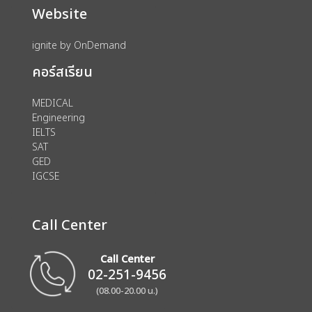
Website
ignite by OnDemand
คอร์สเรียน
MEDICAL
Engineering
IELTS
SAT
GED
IGCSE
Call Center
Call Center
02-251-9456
(08.00-20.00 น.)