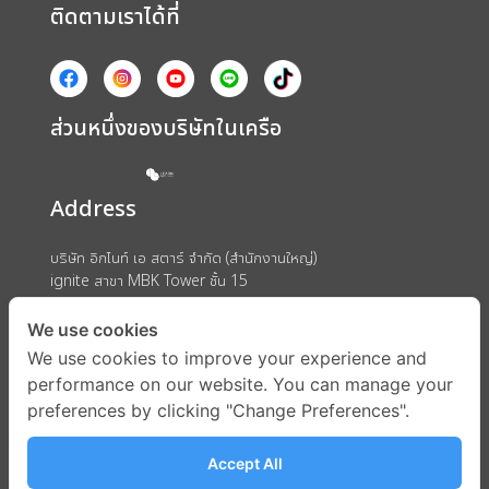
ติดตามเราได้ที่
ส่วนหนึ่งของบริษัทในเครือ
Address
บริษัท อิกไนท์ เอ สตาร์ จำกัด (สำนักงานใหญ่)
ignite สาขา MBK Tower ชั้น 15
ถนนพญาไท แขวงวังใหม่ เขตปทุมวัน กรุงเทพมหานคร 10330
We use cookies
We use cookies to improve your experience and
performance on our website. You can manage your
preferences by clicking "Change Preferences".
Accept All