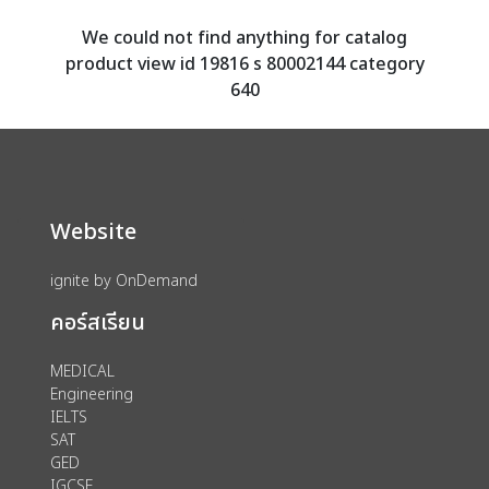
We could not find anything for catalog
product view id 19816 s 80002144 category
640
Website
ignite by OnDemand
คอร์สเรียน
MEDICAL
Engineering
IELTS
SAT
GED
IGCSE