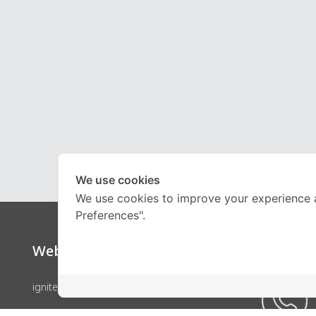
We use cookies
We use cookies to improve your experience 
Preferences".
Website
Call Ce
ignite by OnDemand
คอร์สเรียน