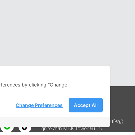
ferences by clicking "Change
Change Preferences
Accept All
Address
บริษัท อิกไนท์ เอ สตาร์ จำกัด (สำนักงานใหญ่)
ignite สาขา MBK Tower ชั้น 15