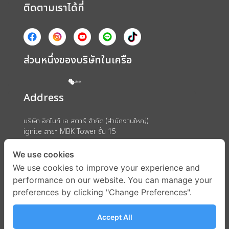
ติดตามเราได้ที่
ส่วนหนึ่งของบริษัทในเครือ
Address
บริษัท อิกไนท์ เอ สตาร์ จำกัด (สำนักงานใหญ่)
ignite สาขา MBK Tower ชั้น 15
ถนนพญาไท แขวงวังใหม่ เขตปทุมวัน กรุงเทพมหานคร 10330
We use cookies
We use cookies to improve your experience and
performance on our website. You can manage your
preferences by clicking "Change Preferences".
Accept All