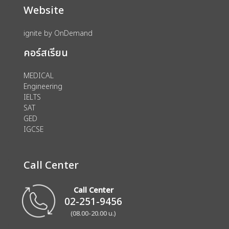
Website
ignite by OnDemand
คอร์สเรียน
MEDICAL
Engineering
IELTS
SAT
GED
IGCSE
Call Center
Call Center
02-251-9456
(08.00-20.00 น.)