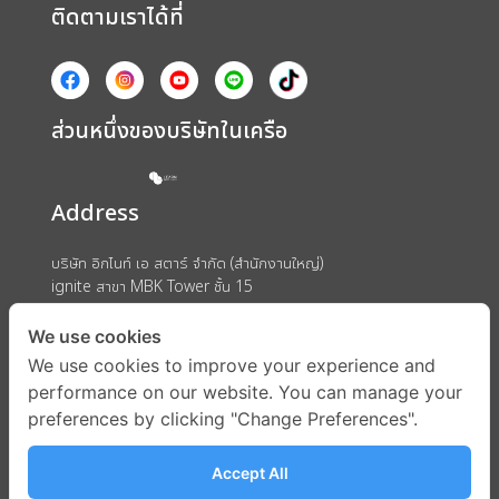
ติดตามเราได้ที่
ส่วนหนึ่งของบริษัทในเครือ
Address
บริษัท อิกไนท์ เอ สตาร์ จำกัด (สำนักงานใหญ่)
ignite สาขา MBK Tower ชั้น 15
ถนนพญาไท แขวงวังใหม่ เขตปทุมวัน กรุงเทพมหานคร 10330
We use cookies
We use cookies to improve your experience and
performance on our website. You can manage your
preferences by clicking "Change Preferences".
Accept All