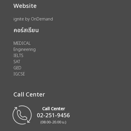
Website
ignite by OnDemand
คอร์สเรียน
MEDICAL
Engineering
IELTS
SAT
GED
IGCSE
Call Center
Call Center
02-251-9456
(08.00-20.00 น.)