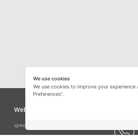
We use cookies
We use cookies to improve your experience 
Preferences".
Website
Call Ce
ignite by OnDemand
คอร์สเรียน