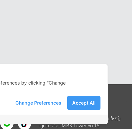
ferences by clicking "Change
Change Preferences
Accept All
Address
บริษัท อิกไนท์ เอ สตาร์ จำกัด (สำนักงานใหญ่)
ignite สาขา MBK Tower ชั้น 15