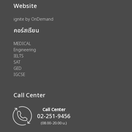
Website
ignite by OnDemand
คอร์สเรียน
MEDICAL
Engineering
IELTS
SAT
GED
IGCSE
Call Center
Call Center
02-251-9456
(08.00-20.00 น.)