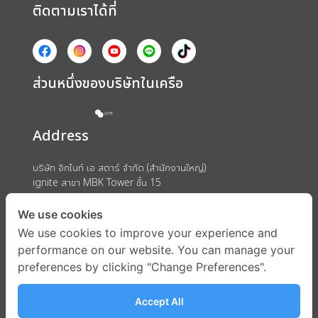
ติดตามเราได้ที่
ส่วนหนึ่งของบริษัทในเครือ
Address
บริษัท อิกไนท์ เอ สตาร์ จำกัด (สำนักงานใหญ่)
ignite สาขา MBK Tower ชั้น 15
ถนนพญาไท แขวงวังใหม่ เขตปทุมวัน กรุงเทพมหานคร 10330
We use cookies
We use cookies to improve your experience and
performance on our website. You can manage your
preferences by clicking "Change Preferences".
Accept All