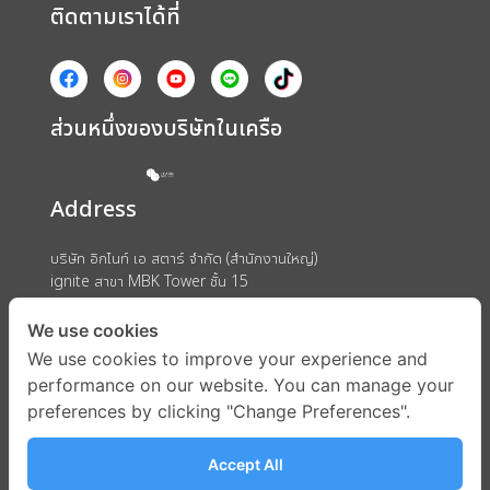
ติดตามเราได้ที่
ส่วนหนึ่งของบริษัทในเครือ
Address
บริษัท อิกไนท์ เอ สตาร์ จำกัด (สำนักงานใหญ่)
ignite สาขา MBK Tower ชั้น 15
ถนนพญาไท แขวงวังใหม่ เขตปทุมวัน กรุงเทพมหานคร 10330
We use cookies
We use cookies to improve your experience and
performance on our website. You can manage your
preferences by clicking "Change Preferences".
Accept All