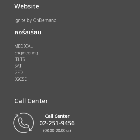
Website
ignite by OnDemand
คอร์สเรียน
MEDICAL
Engineering
IELTS
SAT
GED
IGCSE
Call Center
Call Center
02-251-9456
(08.00-20.00 น.)