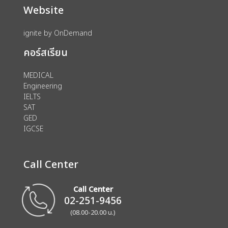
Website
ignite by OnDemand
คอร์สเรียน
MEDICAL
Engineering
IELTS
SAT
GED
IGCSE
Call Center
Call Center
02-251-9456
(08.00-20.00 น.)