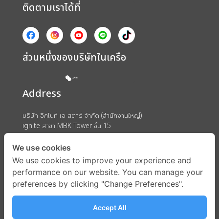
ติดตามเราได้ที่
ส่วนหนึ่งของบริษัทในเครือ
Address
บริษัท อิกไนท์ เอ สตาร์ จำกัด (สำนักงานใหญ่)
ignite สาขา MBK Tower ชั้น 15
ถนนพญาไท แขวงวังใหม่ เขตปทุมวัน กรุงเทพมหานคร 10330
We use cookies
We use cookies to improve your experience and
performance on our website. You can manage your
preferences by clicking "Change Preferences".
Accept All