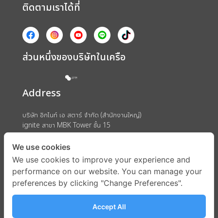
ติดตามเราได้ที่
ส่วนหนึ่งของบริษัทในเครือ
Address
บริษัท อิกไนท์ เอ สตาร์ จำกัด (สำนักงานใหญ่)
ignite สาขา MBK Tower ชั้น 15
ถนนพญาไท แขวงวังใหม่ เขตปทุมวัน กรุงเทพมหานคร 10330
We use cookies
We use cookies to improve your experience and
performance on our website. You can manage your
preferences by clicking "Change Preferences".
Accept All