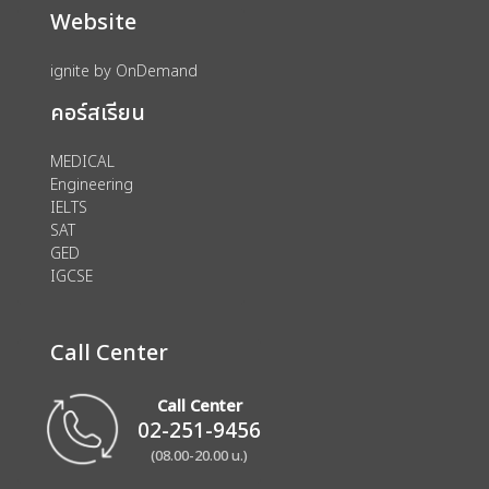
Website
ignite by OnDemand
คอร์สเรียน
MEDICAL
Engineering
IELTS
SAT
GED
IGCSE
Call Center
Call Center
02-251-9456
(08.00-20.00 น.)