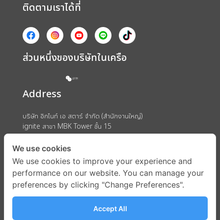
ติดตามเราได้ที่
ส่วนหนึ่งของบริษัทในเครือ
Address
บริษัท อิกไนท์ เอ สตาร์ จำกัด (สำนักงานใหญ่)
ignite สาขา MBK Tower ชั้น 15
ถนนพญาไท แขวงวังใหม่ เขตปทุมวัน กรุงเทพมหานคร 10330
We use cookies
We use cookies to improve your experience and
performance on our website. You can manage your
preferences by clicking "Change Preferences".
Accept All