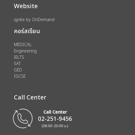
Website
ignite by OnDemand
คอร์สเรียน
MEDICAL
Engineering
IELTS
SAT
GED
IGCSE
Call Center
Call Center
02-251-9456
(08.00-20.00 น.)