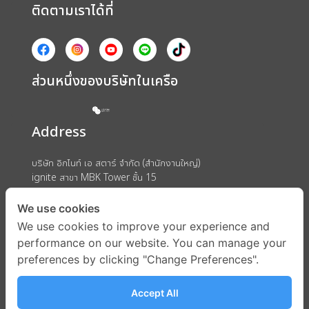
ติดตามเราได้ที่
ส่วนหนึ่งของบริษัทในเครือ
Address
บริษัท อิกไนท์ เอ สตาร์ จำกัด (สำนักงานใหญ่)
ignite สาขา MBK Tower ชั้น 15
ถนนพญาไท แขวงวังใหม่ เขตปทุมวัน กรุงเทพมหานคร 10330
We use cookies
We use cookies to improve your experience and
performance on our website. You can manage your
preferences by clicking "Change Preferences".
Accept All