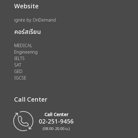
Website
ignite by OnDemand
คอร์สเรียน
MEDICAL
Engineering
IELTS
SAT
GED
IGCSE
Call Center
Call Center
02-251-9456
(08.00-20.00 น.)