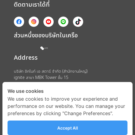
ติดตามเราได้ที่
ส่วนหนึ่งของบริษัทในเครือ
Address
บริษัท อิกไนท์ เอ สตาร์ จำกัด (สำนักงานใหญ่)
ignite สาขา MBK Tower ชั้น 15
ถนนพญาไท แขวงวังใหม่ เขตปทุมวัน กรุงเทพมหานคร 10330
We use cookies
We use cookies to improve your experience and
performance on our website. You can manage your
preferences by clicking "Change Preferences".
Accept All