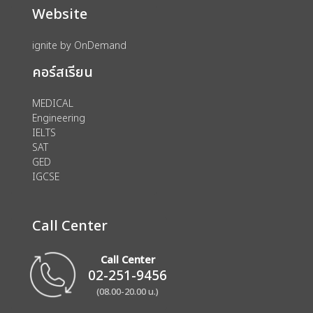
Website
ignite by OnDemand
คอร์สเรียน
MEDICAL
Engineering
IELTS
SAT
GED
IGCSE
Call Center
Call Center
02-251-9456
(08.00-20.00 น.)