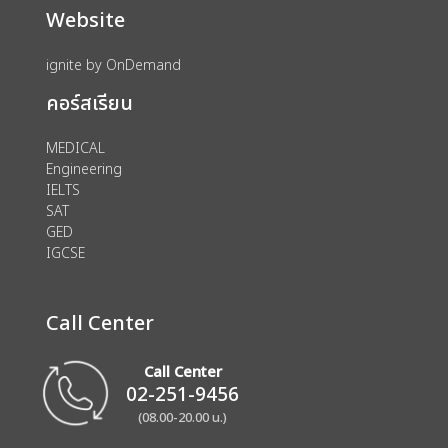
Website
ignite by OnDemand
คอร์สเรียน
MEDICAL
Engineering
IELTS
SAT
GED
IGCSE
Call Center
Call Center
02-251-9456
(08.00-20.00 น.)