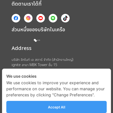
ติดตามเราได้ที่
ส่วนหนึ่งของบริษัทในเครือ
Address
บริษัท อิกไนท์ เอ สตาร์ จำกัด (สำนักงานใหญ่)
ignite สาขา MBK Tower ชั้น 15
ถนนพญาไท แขวงวังใหม่ เขตปทุมวัน กรุงเทพมหานคร 10330
We use cookies
We use cookies to improve your experience and
performance on our website. You can manage your
preferences by clicking "Change Preferences".
Accept All