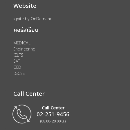
Website
ignite by OnDemand
คอร์สเรียน
MEDICAL
Engineering
IELTS
SAT
GED
IGCSE
Call Center
Call Center
02-251-9456
(08.00-20.00 น.)