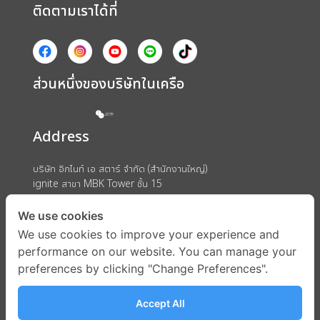
ติดตามเราได้ที่
ส่วนหนึ่งของบริษัทในเครือ
Address
บริษัท อิกไนท์ เอ สตาร์ จำกัด (สำนักงานใหญ่)
ignite สาขา MBK Tower ชั้น 15
ถนนพญาไท แขวงวังใหม่ เขตปทุมวัน กรุงเทพมหานคร 10330
We use cookies
We use cookies to improve your experience and
performance on our website. You can manage your
preferences by clicking "Change Preferences".
Accept All