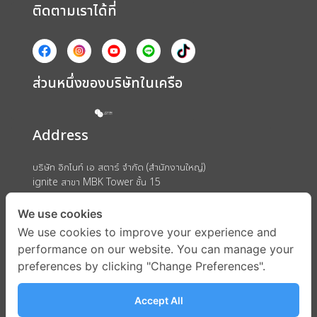
ติดตามเราได้ที่
ส่วนหนึ่งของบริษัทในเครือ
Address
บริษัท อิกไนท์ เอ สตาร์ จำกัด (สำนักงานใหญ่)
ignite สาขา MBK Tower ชั้น 15
ถนนพญาไท แขวงวังใหม่ เขตปทุมวัน กรุงเทพมหานคร 10330
We use cookies
We use cookies to improve your experience and
performance on our website. You can manage your
preferences by clicking "Change Preferences".
Accept All