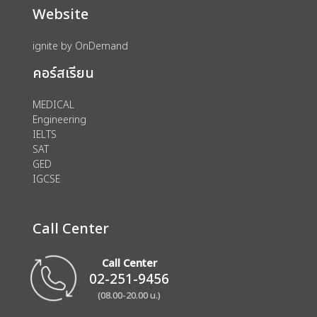
Website
ignite by OnDemand
คอร์สเรียน
MEDICAL
Engineering
IELTS
SAT
GED
IGCSE
Call Center
Call Center
02-251-9456
(08.00-20.00 น.)