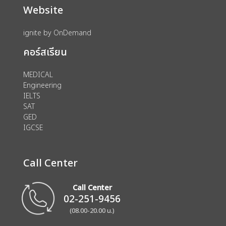
Website
ignite by OnDemand
คอร์สเรียน
MEDICAL
Engineering
IELTS
SAT
GED
IGCSE
Call Center
Call Center
02-251-9456
(08.00-20.00 น.)