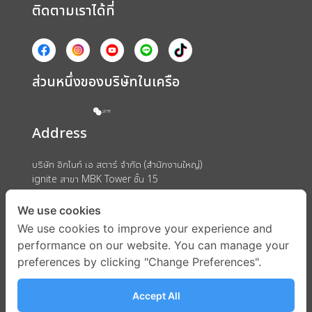
ติดตามเราได้ที่
ส่วนหนึ่งของบริษัทในเครือ
Address
บริษัท อิกไนท์ เอ สตาร์ จำกัด (สำนักงานใหญ่)
ignite สาขา MBK Tower ชั้น 15
ถนนพญาไท แขวงวังใหม่ เขตปทุมวัน กรุงเทพมหานคร 10330
We use cookies
We use cookies to improve your experience and
performance on our website. You can manage your
preferences by clicking "Change Preferences".
Accept All