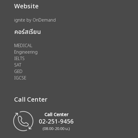
Website
ignite by OnDemand
คอร์สเรียน
MEDICAL
Engineering
IELTS
SAT
GED
IGCSE
Call Center
Call Center
02-251-9456
(08.00-20.00 น.)