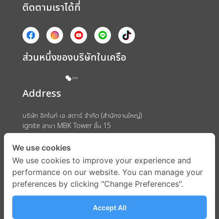
ติดตามเราได้ที่
ส่วนหนึ่งของบริษัทในเครือ
Address
บริษัท อิกไนท์ เอ สตาร์ จำกัด (สำนักงานใหญ่)
ignite สาขา MBK Tower ชั้น 15
ถนนพญาไท แขวงวังใหม่ เขตปทุมวัน กรุงเทพมหานคร 10330
We use cookies
We use cookies to improve your experience and
performance on our website. You can manage your
preferences by clicking "Change Preferences".
Accept All