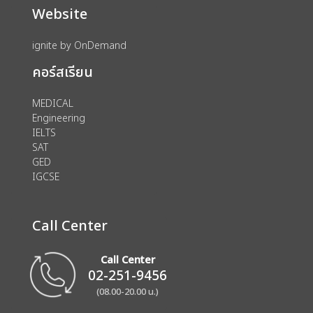
Website
ignite by OnDemand
คอร์สเรียน
MEDICAL
Engineering
IELTS
SAT
GED
IGCSE
Call Center
Call Center
02-251-9456
(08.00-20.00 น.)