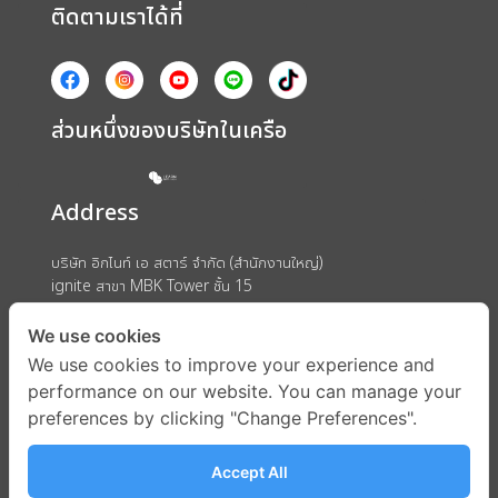
ติดตามเราได้ที่
ส่วนหนึ่งของบริษัทในเครือ
Address
บริษัท อิกไนท์ เอ สตาร์ จำกัด (สำนักงานใหญ่)
ignite สาขา MBK Tower ชั้น 15
ถนนพญาไท แขวงวังใหม่ เขตปทุมวัน กรุงเทพมหานคร 10330
We use cookies
We use cookies to improve your experience and
performance on our website. You can manage your
preferences by clicking "Change Preferences".
Accept All