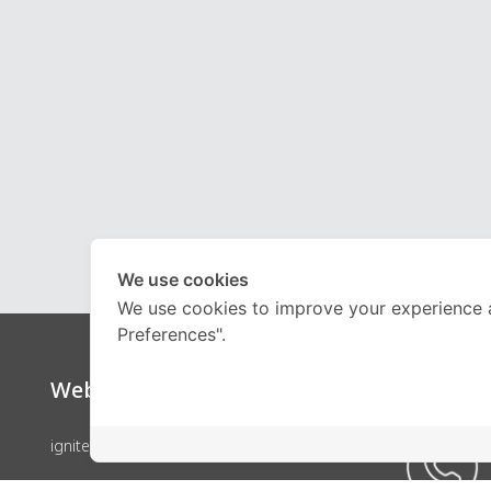
We use cookies
We use cookies to improve your experience 
Preferences".
Website
Call Ce
ignite by OnDemand
คอร์สเรียน