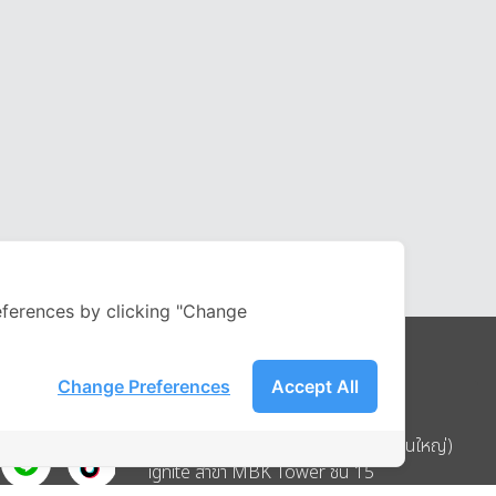
ferences by clicking "Change
Change Preferences
Accept All
Address
บริษัท อิกไนท์ เอ สตาร์ จำกัด (สำนักงานใหญ่)
ignite สาขา MBK Tower ชั้น 15