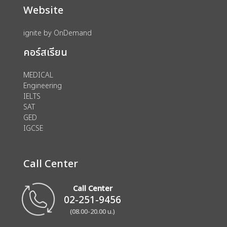
Website
ignite by OnDemand
คอร์สเรียน
MEDICAL
Engineering
IELTS
SAT
GED
IGCSE
Call Center
Call Center
02-251-9456
(08.00-20.00 น.)