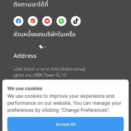
ติดตามเราได้ที่
ส่วนหนึ่งของบริษัทในเครือ
Address
บริษัท อิกไนท์ เอ สตาร์ จำกัด (สำนักงานใหญ่)
ignite สาขา MBK Tower ชั้น 15
ถนนพญาไท แขวงวังใหม่ เขตปทุมวัน กรุงเทพมหานคร 10330
We use cookies
We use cookies to improve your experience and
performance on our website. You can manage your
preferences by clicking "Change Preferences".
Accept All