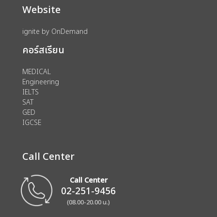
Website
ignite by OnDemand
คอร์สเรียน
MEDICAL
Engineering
IELTS
SAT
GED
IGCSE
Call Center
Call Center
02-251-9456
(08.00-20.00 น.)