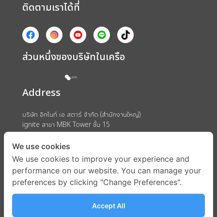
ติดตามเราได้ที่
ส่วนหนึ่งของบริษัทในเครือ
Address
บริษัท อิกไนท์ เอ สตาร์ จำกัด (สำนักงานใหญ่)
ignite สาขา MBK Tower ชั้น 15
ถนนพญาไท แขวงวังใหม่ เขตปทุมวัน กรุงเทพมหานคร 10330
We use cookies
We use cookies to improve your experience and
performance on our website. You can manage your
preferences by clicking "Change Preferences".
Accept All