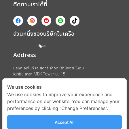
ติดตามเราได้ที่
ส่วนหนึ่งของบริษัทในเครือ
Address
บริษัท อิกไนท์ เอ สตาร์ จำกัด (สำนักงานใหญ่)
ignite สาขา MBK Tower ชั้น 15
ถนนพญาไท แขวงวังใหม่ เขตปทุมวัน กรุงเทพมหานคร 10330
We use cookies
We use cookies to improve your experience and
performance on our website. You can manage your
preferences by clicking "Change Preferences".
Accept All