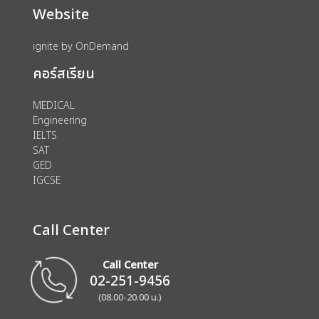
Website
ignite by OnDemand
คอร์สเรียน
MEDICAL
Engineering
IELTS
SAT
GED
IGCSE
Call Center
Call Center
02-251-9456
(08.00-20.00 น.)