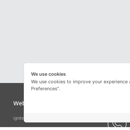
We use cookies
We use cookies to improve your experience 
Preferences".
Website
Call Ce
ignite by OnDemand
คอร์สเรียน