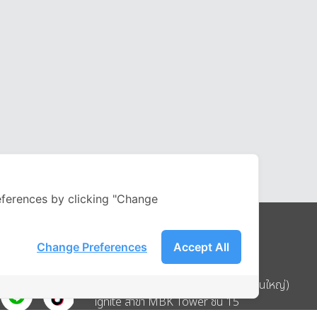
ferences by clicking "Change
Change Preferences
Accept All
Address
บริษัท อิกไนท์ เอ สตาร์ จำกัด (สำนักงานใหญ่)
ignite สาขา MBK Tower ชั้น 15