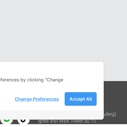
ferences by clicking "Change
Change Preferences
Accept All
Address
บริษัท อิกไนท์ เอ สตาร์ จำกัด (สำนักงานใหญ่)
ignite สาขา MBK Tower ชั้น 15