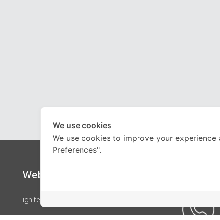
We use cookies
We use cookies to improve your experience 
Preferences".
Website
Call Ce
ignite by OnDemand
คอร์สเรียน