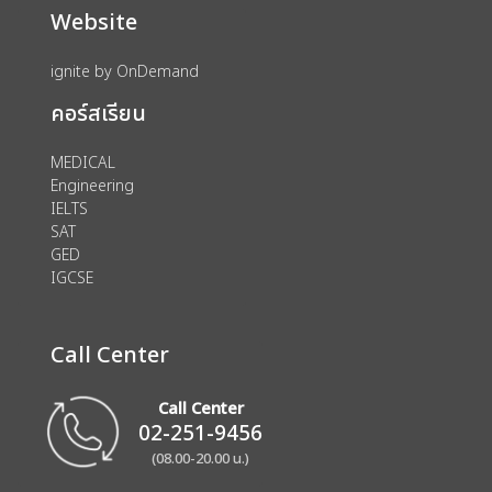
Website
ignite by OnDemand
คอร์สเรียน
MEDICAL
Engineering
IELTS
SAT
GED
IGCSE
Call Center
Call Center
02-251-9456
(08.00-20.00 น.)