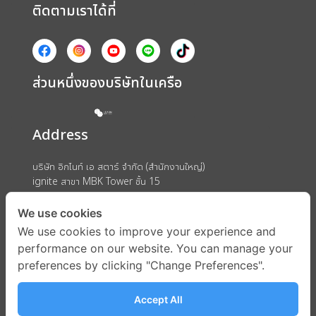
ติดตามเราได้ที่
ส่วนหนึ่งของบริษัทในเครือ
Address
บริษัท อิกไนท์ เอ สตาร์ จำกัด (สำนักงานใหญ่)
ignite สาขา MBK Tower ชั้น 15
ถนนพญาไท แขวงวังใหม่ เขตปทุมวัน กรุงเทพมหานคร 10330
We use cookies
We use cookies to improve your experience and
performance on our website. You can manage your
preferences by clicking "Change Preferences".
Accept All