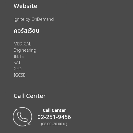
Website
ignite by OnDemand
คอร์สเรียน
MEDICAL
Engineering
IELTS
SAT
GED
IGCSE
Call Center
Call Center
02-251-9456
(08.00-20.00 น.)