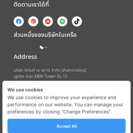
ติดตามเราได้ที่
ส่วนหนึ่งของบริษัทในเครือ
Address
บริษัท อิกไนท์ เอ สตาร์ จำกัด (สำนักงานใหญ่)
ignite สาขา MBK Tower ชั้น 15
ถนนพญาไท แขวงวังใหม่ เขตปทุมวัน กรุงเทพมหานคร 10330
We use cookies
We use cookies to improve your experience and
performance on our website. You can manage your
preferences by clicking "Change Preferences".
Accept All