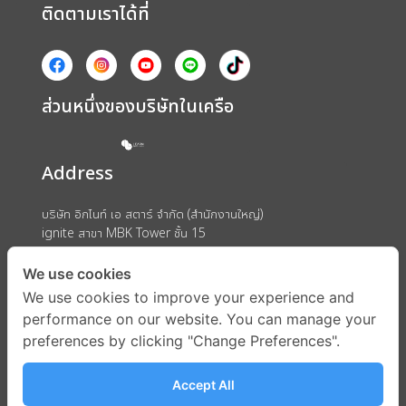
ติดตามเราได้ที่
ส่วนหนึ่งของบริษัทในเครือ
Address
บริษัท อิกไนท์ เอ สตาร์ จำกัด (สำนักงานใหญ่)
ignite สาขา MBK Tower ชั้น 15
ถนนพญาไท แขวงวังใหม่ เขตปทุมวัน กรุงเทพมหานคร 10330
We use cookies
We use cookies to improve your experience and
performance on our website. You can manage your
preferences by clicking "Change Preferences".
Accept All