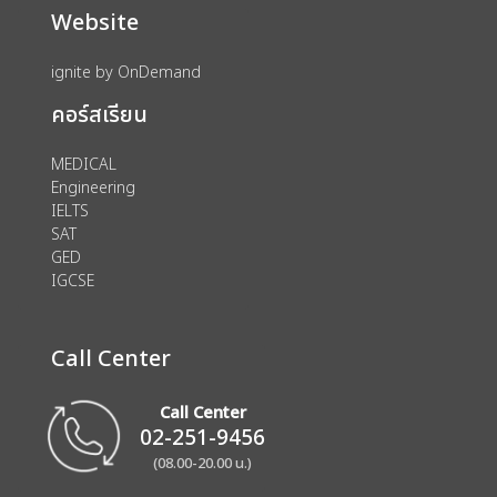
Website
ignite by OnDemand
คอร์สเรียน
MEDICAL
Engineering
IELTS
SAT
GED
IGCSE
Call Center
Call Center
02-251-9456
(08.00-20.00 น.)