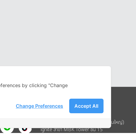
ferences by clicking "Change
Change Preferences
Accept All
Address
บริษัท อิกไนท์ เอ สตาร์ จำกัด (สำนักงานใหญ่)
ignite สาขา MBK Tower ชั้น 15