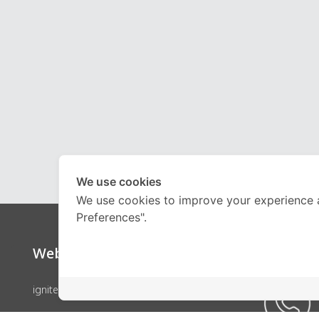
We use cookies
We use cookies to improve your experience 
Preferences".
Website
Call Ce
ignite by OnDemand
คอร์สเรียน