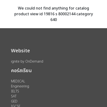
We could not find anything for catalog
product view id 19816 s 80002144 category
640
Website
ignite by OnDemand
คอร์สเรียน
MEDICAL
Engineering
IELTS
SAT
GED
IGCSE