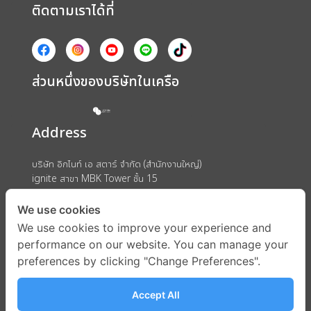
ติดตามเราได้ที่
ส่วนหนึ่งของบริษัทในเครือ
Address
บริษัท อิกไนท์ เอ สตาร์ จำกัด (สำนักงานใหญ่)
ignite สาขา MBK Tower ชั้น 15
ถนนพญาไท แขวงวังใหม่ เขตปทุมวัน กรุงเทพมหานคร 10330
We use cookies
We use cookies to improve your experience and
performance on our website. You can manage your
preferences by clicking "Change Preferences".
Accept All