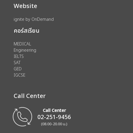
Website
ignite by OnDemand
คอร์สเรียน
MEDICAL
Engineering
IELTS
SAT
GED
IGCSE
Call Center
Call Center
02-251-9456
(08.00-20.00 น.)