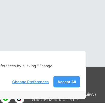
ferences by clicking "Change
Change Preferences
Accept All
Address
บริษัท อิกไนท์ เอ สตาร์ จำกัด (สำนักงานใหญ่)
ignite สาขา MBK Tower ชั้น 15