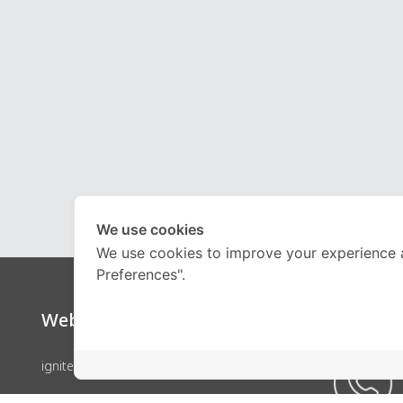
We use cookies
We use cookies to improve your experience 
Preferences".
Website
Call Ce
ignite by OnDemand
คอร์สเรียน